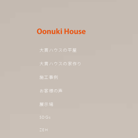
大貫ハウスの平屋
大貫ハウスの家作り
施工事例
お客様の声
展示場
SDGs
ZEH