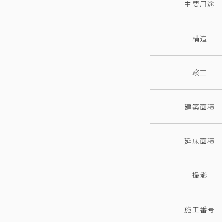
主要用途
構造
竣工
建築面積
延床面積
撮影
施工番号