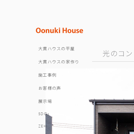
大貫ハウスの平屋
光のコン
大貫ハウスの家作り
施工事例
お客様の声
展示場
SDGs
ZEH