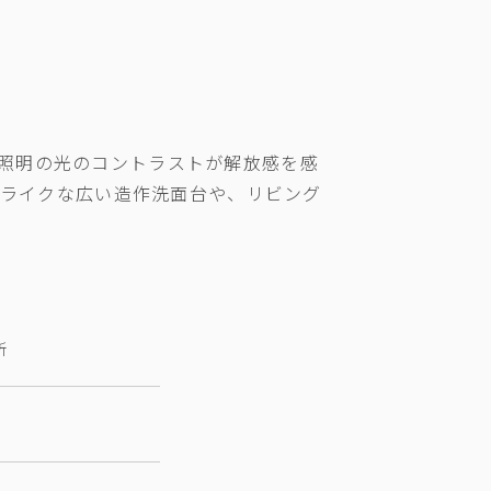
照明の光のコントラストが解放感を感
ルライクな広い造作洗面台や、リビング
所