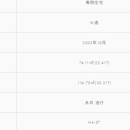
専用住宅
W造
2023年10月
74.11㎡(22.41T)
116.75㎡(35.31T)
永井 浩行
H4-37