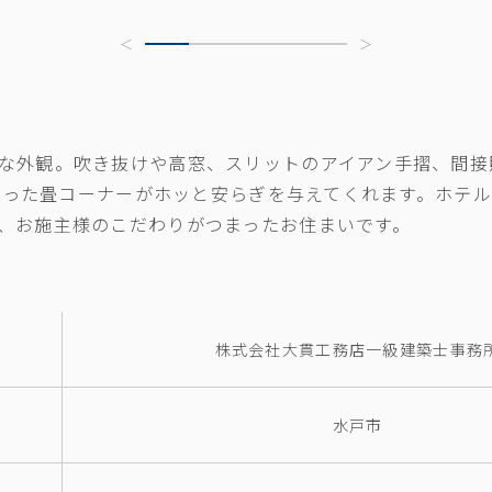
な外観。吹き抜けや高窓、スリットのアイアン手摺、間接
がった畳コーナーがホッと安らぎを与えてくれます。ホテ
、お施主様のこだわりがつまったお住まいです。
株式会社大貫工務店一級建築士事務
水戸市