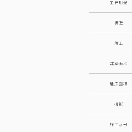
主要用途
構造
竣工
建築面積
延床面積
撮影
施工番号