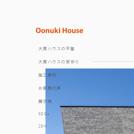
大貫ハウスの平屋
大貫ハウスの家作り
施工事例
お客様の声
展示場
SDGs
ZEH