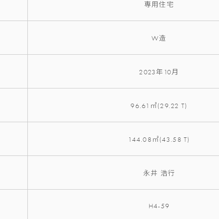
専用住宅
W造
2023年10月
96.61㎡(29.22 T)
144.08㎡(43.58 T)
永井 浩行
H4-59