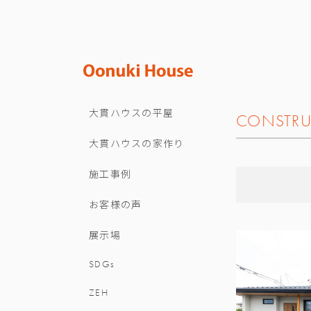
大貫ハウスの平屋
CONSTRU
大貫ハウスの家作り
施工事例
お客様の声
展示場
SDGs
ZEH