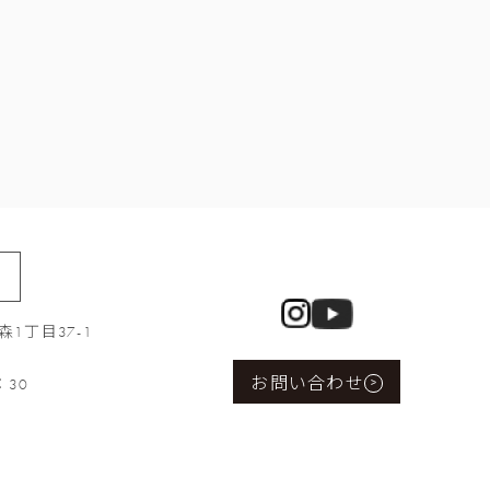
1丁目37-1
お問い合わせ
：30
>