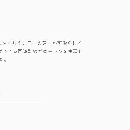
のタイルやカラーの建具が可愛らしく
ができる回遊動線が家事ラクを実現し
た。
所