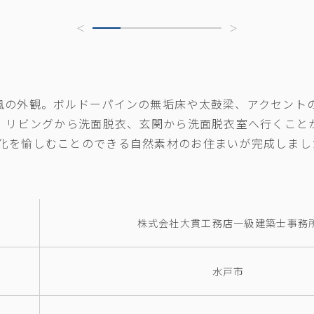
風の外観。ボルドーパインの無垢床や太鼓梁、アクセント
た。リビングから洗面脱衣、玄関から洗面脱衣室へ行くこと
化を愉しむことのできる自然素材のお住まいが完成しまし
株式会社大貫工務店一級建築士事務
水戸市