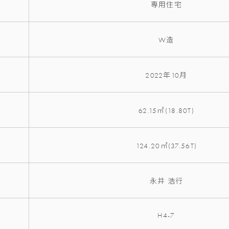
専用住宅
W造
2022年10月
62.15㎡(18.80T)
124.20㎡(37.56T)
永井 浩行
H4-7