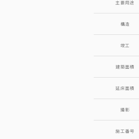
主要用途
構造
竣工
建築面積
延床面積
撮影
施工番号