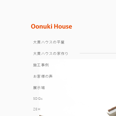
大貫ハウスの平屋
大貫ハウスの家作り
施工事例
お客様の声
展示場
SDGs
ZEH