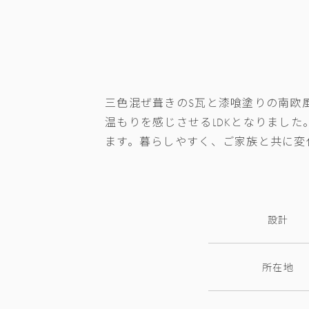
三色混ぜ葺きのS瓦と漆喰塗りの南欧
温もりを感じさせるLDKとなりまし
ます。暮らしやすく、ご家族と共に変
設計
所在地