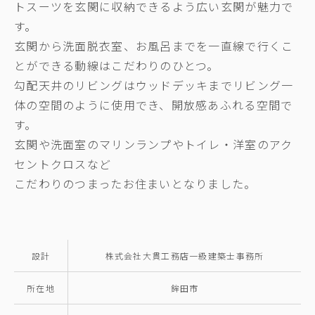
トスーツを玄関に収納できるよう広い玄関が魅力で
す。
玄関から洗面脱衣室、お風呂までを一直線で行くこ
とができる動線はこだわりのひとつ。
勾配天井のリビングはウッドデッキまでリビング一
体の空間のように使用でき、開放感あふれる空間で
す。
玄関や洗面室のマリンランプやトイレ・洋室のアク
セントクロスなど
こだわりのつまったお住まいとなりました。
設計
株式会社大貫工務店一級建築士事務所
所在地
鉾田市