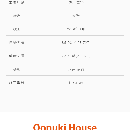
主要用途
専用住宅
構造
W造
竣工
2019年3月
建築面積
85.03㎡(25.72T)
延床面積
72.87㎡(22.04T)
撮影
永井 浩行
施工番号
住30-09