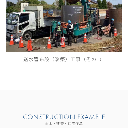
送水管布設（改築）工事（その1）
CONSTRUCTION EXAMPLE
土木・建築・住宅作品