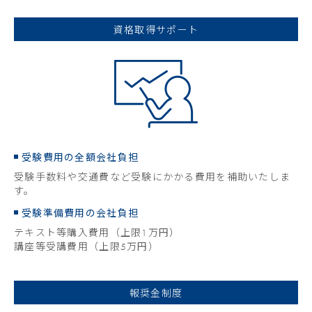
資格取得サポート
受験費用の全額会社負担
受験手数料や交通費など受験にかかる費用を補助いたしま
す。
受験準備費用の会社負担
テキスト等購入費用（上限1万円）
講座等受講費用（上限5万円）
報奨金制度