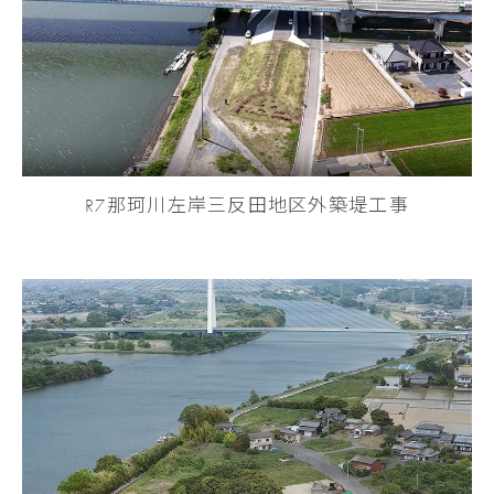
R7那珂川左岸三反田地区外築堤工事