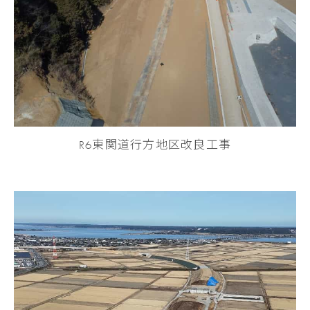
R6東関道行方地区改良工事