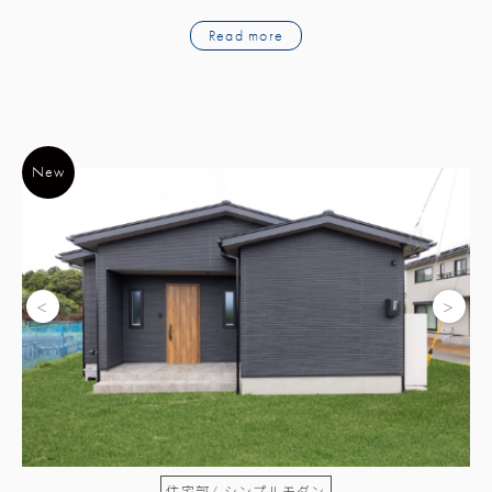
ead more
Read more
New
New
/ シンプルモダン
住宅部/ シンプルモダン