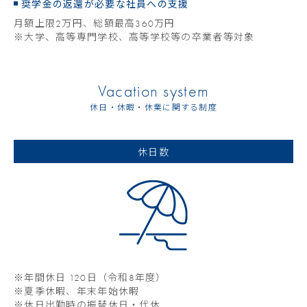
奨学金の返還が必要な社員への支援
月額上限2万円、総額最高360万円
※大学、高等専門学校、高等学校等の卒業者等対象
Vacation system
休日・休暇・休業に関する制度
休日数
※年間休日 120日（令和8年度）
※夏季休暇、年末年始休暇
※休日出勤時の振替休日・代休