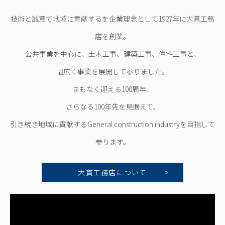
技術と誠意で地域に貢献するを企業理念として1927年に大貫工務
店を創業。
公共事業を中心に、土木工事、建築工事、住宅工事と、
幅広く事業を展開して参りました。
まもなく迎える100周年、
さらなる100年先を見据えて、
引き続き地域に貢献するGeneral construction industryを目指して
参ります。
大貫工務店について