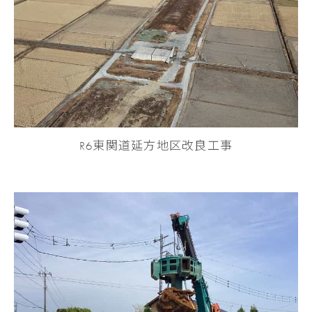
R6東関道延方地区改良工事