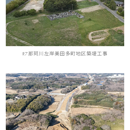
R7那珂川左岸美田多町地区築堤工事