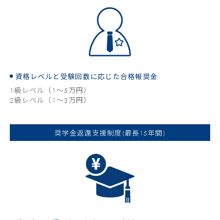
資格レベルと受験回数に応じた合格報奨金
1級レベル（1～5万円）
2級レベル（1～3万円）
奨学金返還支援制度(最長15年間)