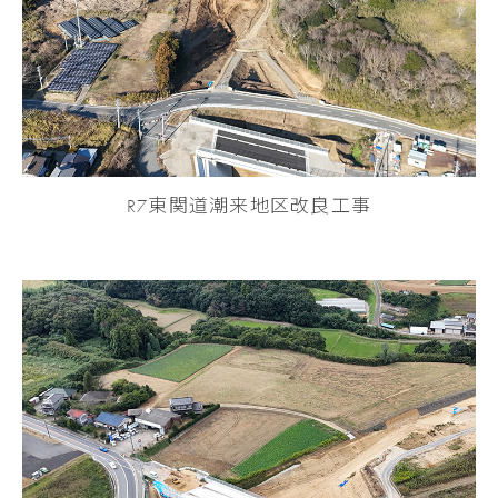
R7東関道潮来地区改良工事