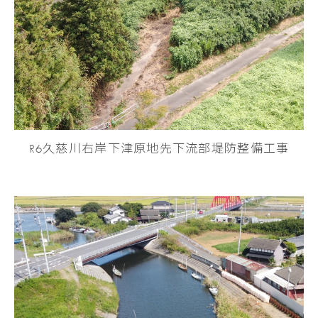
R6久慈川右岸下津原地先下流部堤防整備工事