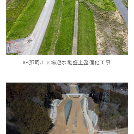
R6那珂川大場遊水地盛土整備他工事