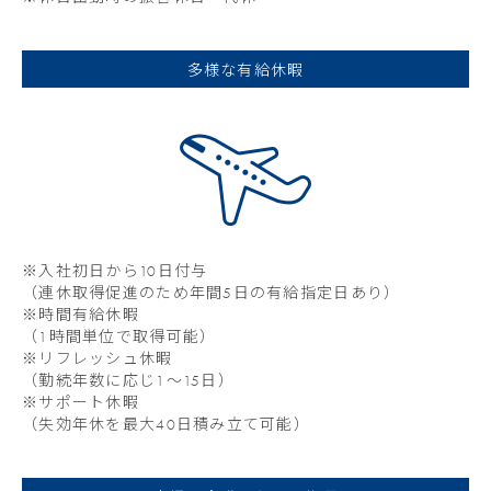
多様な有給休暇
※入社初日から10日付与
（連休取得促進のため年間5日の有給指定日あり）
※時間有給休暇
（1時間単位で取得可能）
※リフレッシュ休暇
（勤続年数に応じ1～15日）
※サポート休暇
（失効年休を最大40日積み立て可能）