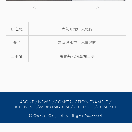
所在地
大洗町港中央地内
発注
茨城県水戸土木事務所
工事名
電線共同溝整備工事
ABOUT /
NEWS /
CONSTRUCTION EXAMPLE /
BUSINESS /
WORKING ON /
RECURUIT /
CONTACT
© Oonuki.Co., Ltd. All Rights Reserved.