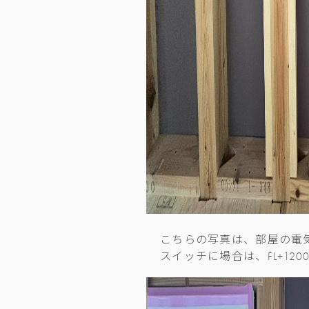
こちらの写真は、部屋の電
スイッチに場合は、FL+12