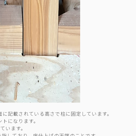
面に記載されている高さで柱に固定しています。
ントになります。
れています。