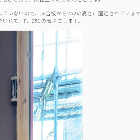
を指しており、床仕上げの天端のことです。
していないので、床合板から262の高さに固定されていま
いれて、FL+250の高さにします。