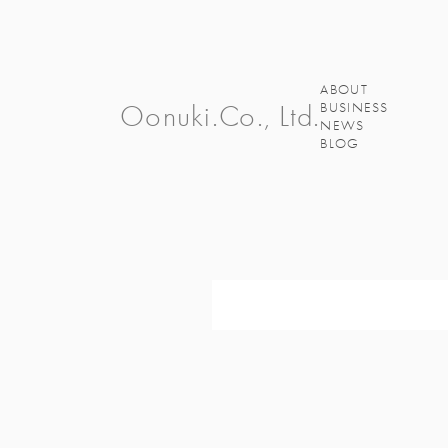
ABOUT
Oonuki.Co., Ltd.
BUSINESS
NEWS
BLOG