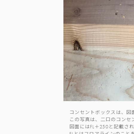
コンセントボックスは、図
この写真は、二口のコンセ
図面にはFL＋250と記載さ