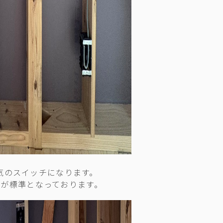
気のスイッチになります。
00が標準となっております。