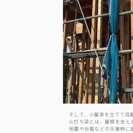
そして、小屋束を立てて母
火打ち梁とは、屋根を支え
地震や台風などの災害時に