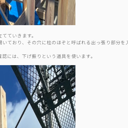
立てていきます。
開いており、その穴に柱のほぞと呼ばれる出っ張り部分を
確認には、下げ振りという道具を使います。