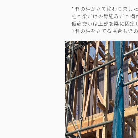
1階の柱が立て終わりまし
柱と梁だけの骨組みだと横
仮筋交いは上部を梁に固定
2階の柱を立てる場合も梁