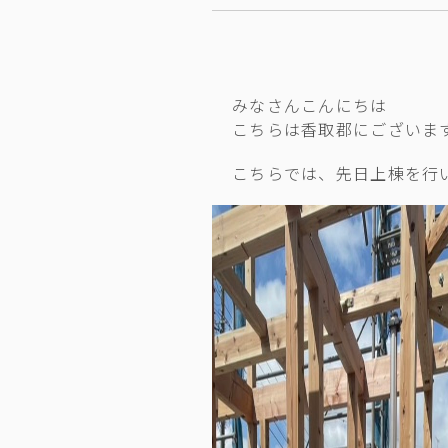
みなさんこんにちは
こちらは香取郡にございま
こちらでは、先日上棟を行