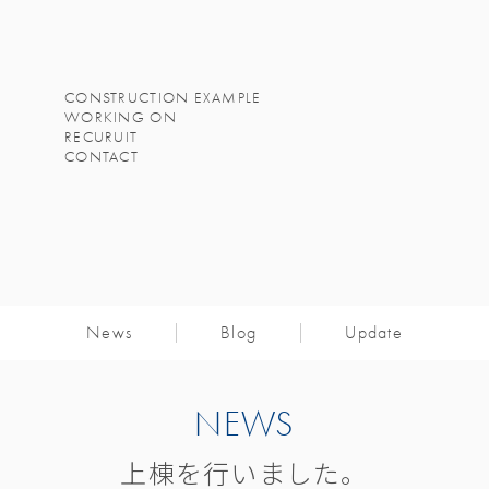
CONSTRUCTION EXAMPLE
WORKING ON
RECURUIT
CONTACT
News
Blog
Update
NEWS
上棟を行いました。