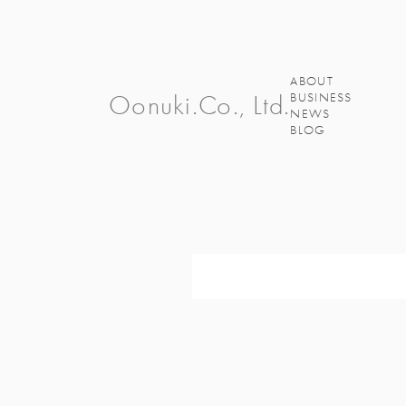
ABOUT
Oonuki.Co., Ltd.
BUSINESS
NEWS
BLOG