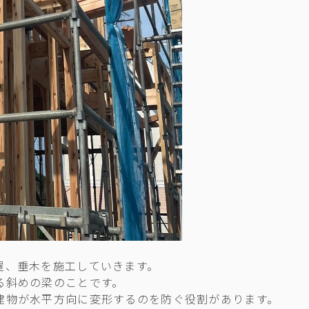
屋、垂木を施工していきます。
る斜めの梁のことです。
建物が水平方向に変形するのを防ぐ役割があります。