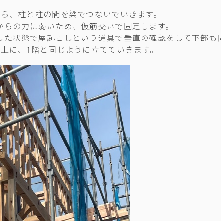
たら、柱と柱の間を梁でつないでいきます。
からの力に弱いため、仮筋交いで固定します。
した状態で屋起こしという道具で垂直の確認をして下部も
の上に、1階と同じように立てていきます。