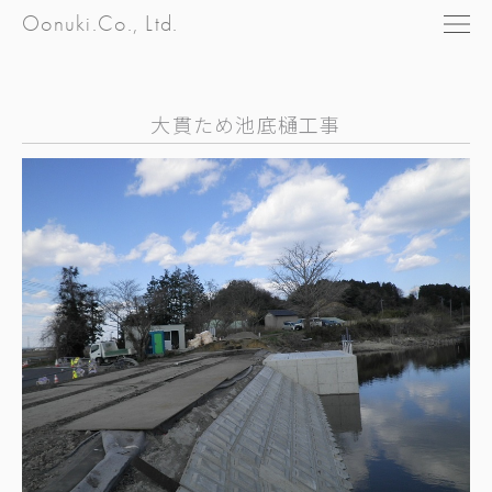
Oonuki.Co., Ltd.
大貫ため池底樋工事