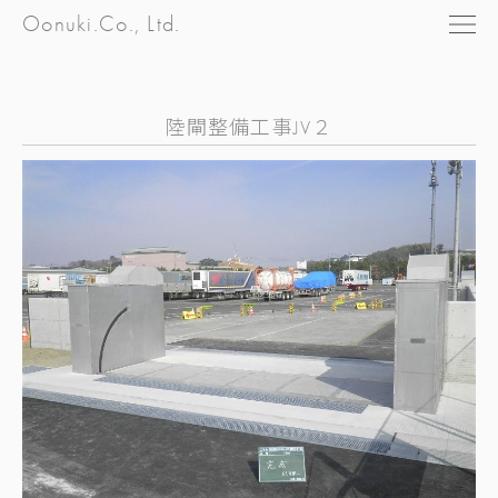
Oonuki.Co., Ltd.
陸閘整備工事JV２