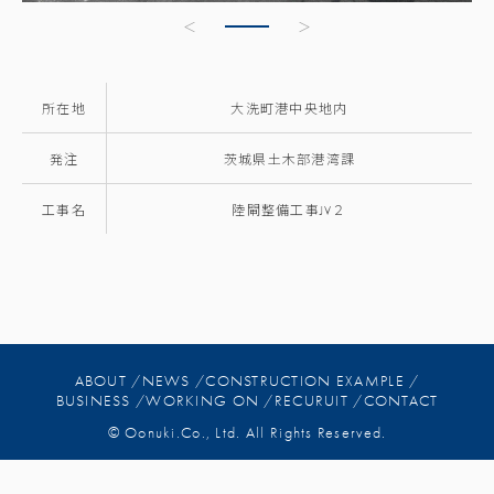
所在地
大洗町港中央地内
発注
茨城県土木部港湾課
工事名
陸閘整備工事JV２
ABOUT /
NEWS /
CONSTRUCTION EXAMPLE /
BUSINESS /
WORKING ON /
RECURUIT /
CONTACT
© Oonuki.Co., Ltd. All Rights Reserved.