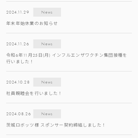
2024.11.29
News
年末年始休業のお知らせ
2024.11.26
News
令和6年11月25日(月) インフルエンザワクチン集団接種を
行いました！
2024.10.28
News
社員親睦会を行いました！
2024.08.26
News
茨城ロボッツ様 スポンサー契約締結しました！