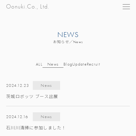
Oonuki.Co., Ltd.
NEWS
お知らせ／News
ALL
News
Blog
Update
Recruit
2024.12.23
News
茨城ロボッツ ブース出展
2024.12.16
News
石川川清掃に参加しました！