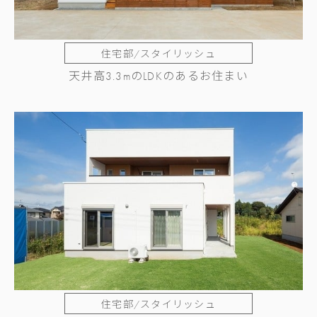
住宅部/スタイリッシュ
天井高3.3mのLDKのあるお住まい
住宅部/スタイリッシュ