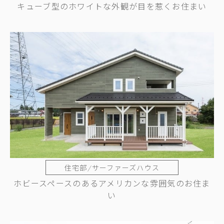
キューブ型のホワイトな外観が目を惹くお住まい
住宅部/サーファーズハウス
ホビースペースのあるアメリカンな雰囲気のお住ま
い