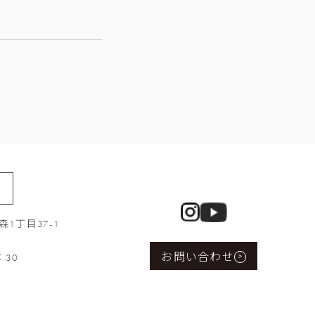
1丁目37-1
お問い合わせ
：30
>