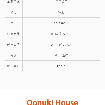
主要用途
専用住宅
構造
W造
竣工
2017年8月
建築面積
81.36㎡(24.61T)
延床面積
129.17㎡(39.07T)
撮影
永井 浩行
施工番号
住28-31