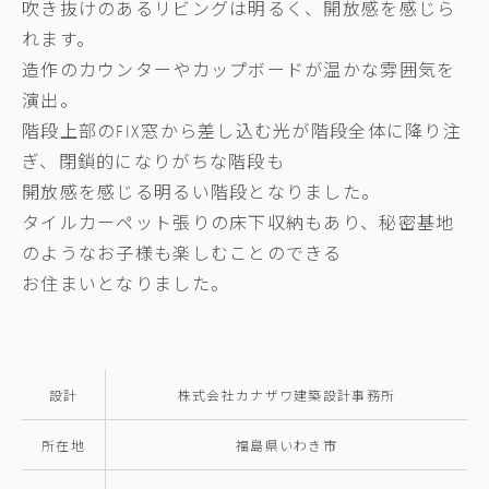
吹き抜けのあるリビングは明るく、開放感を感じら
れます。
造作のカウンターやカップボードが温かな雰囲気を
演出。
階段上部のFIX窓から差し込む光が階段全体に降り注
ぎ、閉鎖的になりがちな階段も
開放感を感じる明るい階段となりました。
タイルカーペット張りの床下収納もあり、秘密基地
のようなお子様も楽しむことのできる
お住まいとなりました。
設計
株式会社カナザワ建築設計事務所
所在地
福島県いわき市