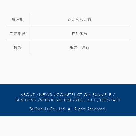
所在地
ひたちなか市
主要用途
福祉施設
撮影
永井 浩行
ABOUT /
NEWS /
CONSTRUCTION EXAMPLE /
BUSINESS /
WORKING ON /
RECURUIT /
CONTACT
© Oonuki.Co., Ltd. All Rights Reserved.