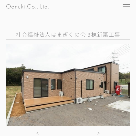
Oonuki.Co., Ltd.
社会福祉法人はまぎくの会 B棟新築工事