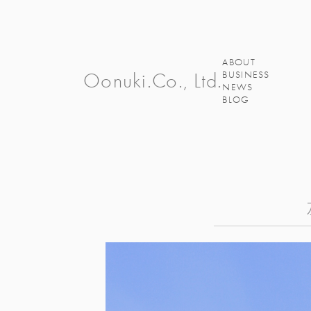
ABOUT
Oonuki.Co., Ltd.
BUSINESS
NEWS
BLOG