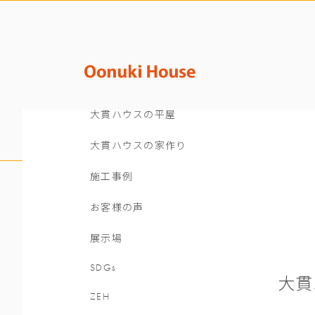
大貫ハウスの平屋
大貫ハウスの家作り
施工事例
お客様の声
展示場
SDGs
大貫
ZEH