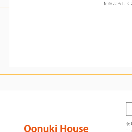
何卒よろしく
茨
TE