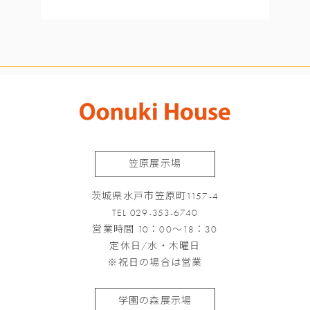
笠原展示場
茨城県水戸市笠原町1157-4
TEL 029-353-6740
営業時間 10：00～18：30
定休日/水・木曜日
※祝日の場合は営業
学園の森展示場