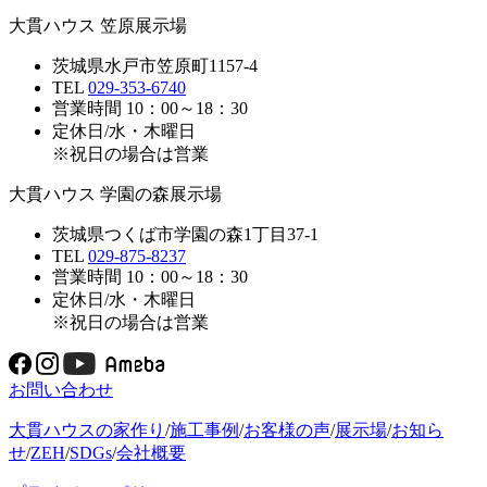
大貫ハウス 笠原展示場
茨城県水戸市笠原町1157-4
TEL
029-353-6740
営業時間 10：00～18：30
定休日/水・木曜日
※祝日の場合は営業
大貫ハウス 学園の森展示場
茨城県つくば市学園の森1丁目37-1
TEL
029-875-8237
営業時間 10：00～18：30
定休日/水・木曜日
※祝日の場合は営業
お問い合わせ
大貫ハウスの家作り
/
施工事例
/
お客様の声
/
展示場
/
お知ら
せ
/
ZEH
/
SDGs
/
会社概要