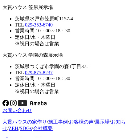
大貫ハウス 笠原展示場
茨城県水戸市笠原町1157-4
TEL
029-353-6740
営業時間 10：00～18：30
定休日/水・木曜日
※祝日の場合は営業
大貫ハウス 学園の森展示場
茨城県つくば市学園の森1丁目37-1
TEL
029-875-8237
営業時間 10：00～18：30
定休日/水・木曜日
※祝日の場合は営業
お問い合わせ
大貫ハウスの家作り
/
施工事例
/
お客様の声
/
展示場
/
お知ら
せ
/
ZEH
/
SDGs
/
会社概要