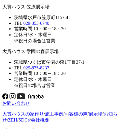
大貫ハウス 笠原展示場
茨城県水戸市笠原町1157-4
TEL
029-353-6740
営業時間 10：00～18：30
定休日/水・木曜日
※祝日の場合は営業
大貫ハウス 学園の森展示場
茨城県つくば市学園の森1丁目37-1
TEL
029-875-8237
営業時間 10：00～18：30
定休日/水・木曜日
※祝日の場合は営業
お問い合わせ
大貫ハウスの家作り
/
施工事例
/
お客様の声
/
展示場
/
お知ら
せ
/
ZEH
/
SDGs
/
会社概要