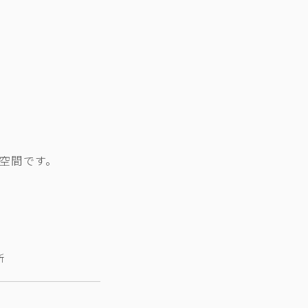
空間です。
所