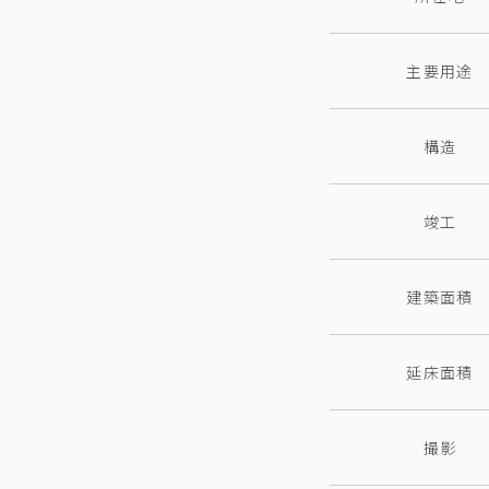
主要用途
構造
竣工
建築面積
延床面積
撮影