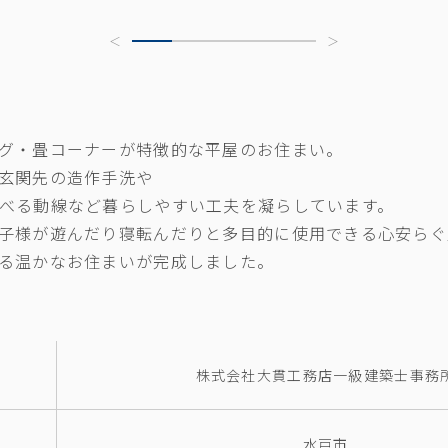
グ・畳コーナーが特徴的な平屋のお住まい。
玄関先の造作手洗や
べる動線など暮らしやすい工夫を凝らしています。
子様が遊んだり寝転んだりと多目的に使用できる心安らぐ
る温かなお住まいが完成しました。
株式会社大貫工務店一級建築士事務
水戸市