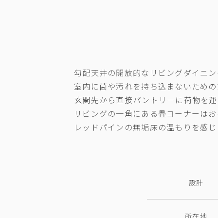
勾配天井の開放的なリビングダイニン
室内に菌や汚れを持ち込まないための
玄関先から直接パントリーに荷物を運
リビングの一角にある畳コーナーはお
レッドパインの無垢床の温もりを感じ
設計
所在地