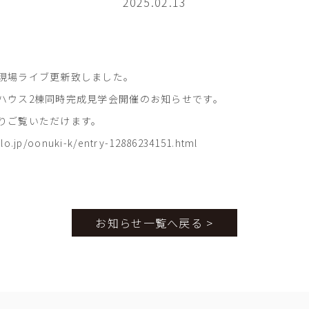
2025.02.13
現場ライブ更新致しました。
ハウス2棟同時完成見学会開催のお知らせです。
りご覧いただけます。
lo.jp/oonuki-k/entry-12886234151.html
お知らせ一覧へ戻る >