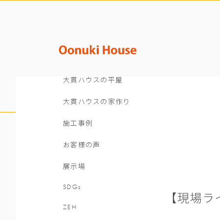
大貫ハウスの平屋
大貫ハウスの家作り
施工事例
お客様の声
展示場
SDGs
【現場ラ
ZEH