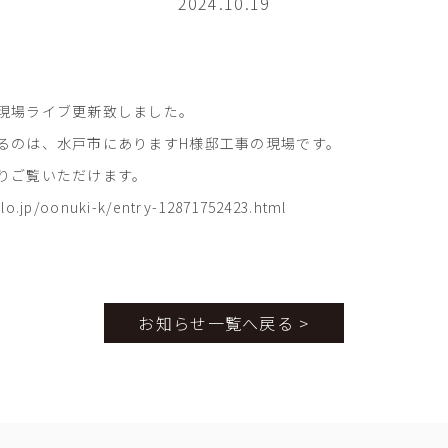
2024.10.19
現場ライブ更新致しました。
るのは、水戸市にありますH様邸工事の現場です。
りご覧いただけます。
lo.jp/oonuki-k/entry-12871752423.html
お知らせ一覧へ戻る >