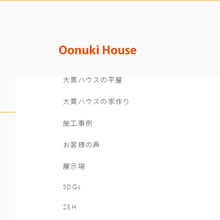
大貫ハウスの平屋
大貫ハウスの家作り
施工事例
お客様の声
展示場
SDGs
ZEH