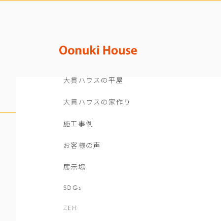
大貫ハウスの平屋
大貫ハウスの家作り
施工事例
お客様の声
展示場
SDGs
ZEH