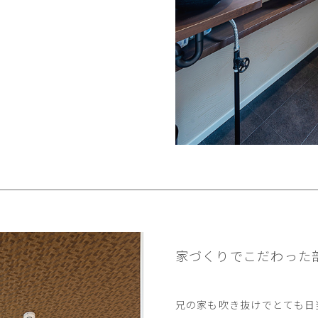
家づくりでこだわった
兄の家も吹き抜けでとても日