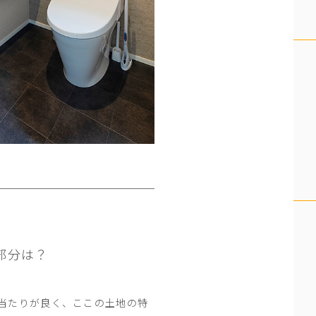
部分は？
当たりが良く、ここの土地の特