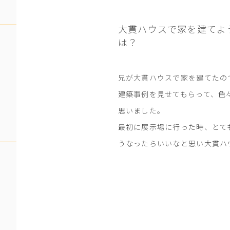
大貫ハウスで
家を建てよ
は？
兄が大貫ハウスで家を建てたの
建築事例を見せてもらって、色
思いました。
最初に展示場に行った時、とて
うなったらいいなと思い大貫ハ