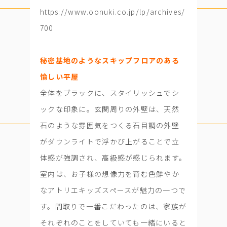
https://www.oonuki.co.jp/lp/archives/
700
秘密基地のようなスキップフロアのある
愉しい平屋
全体をブラックに、スタイリッシュでシ
ックな印象に。玄関周りの外壁は、天然
石のような雰囲気をつくる石目調の外壁
がダウンライトで浮かび上がることで立
体感が強調され、高級感が感じられます。
室内は、お子様の想像力を育む色鮮やか
なアトリエキッズスペースが魅力の一つで
す。間取りで一番こだわったのは、家族が
それぞれのことをしていても一緒にいると