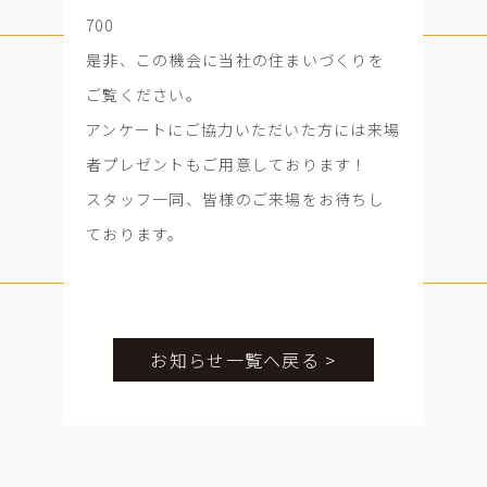
700
是非、この機会に当社の住まいづくりを
ご覧ください。
アンケートにご協力いただいた方には来場
者プレゼントもご用意しております！
スタッフ一同、皆様のご来場をお待ちし
ております。
お知らせ一覧へ戻る >