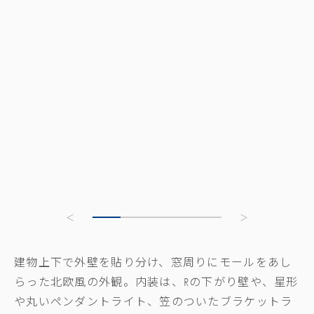
建物上下で外壁を貼り分け、窓周りにモールをあし
らった北欧風の外観。内装は、
R
の下がり壁や、星形
や丸いペンダントライト、笠のついたブラケットラ