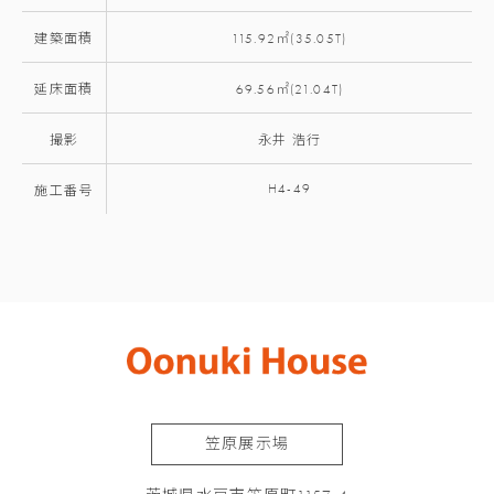
建築面積
115.92㎡(35.05T)
延床面積
69.56㎡(21.04T)
撮影
永井 浩行
H4-49
施工番号
笠原展示場