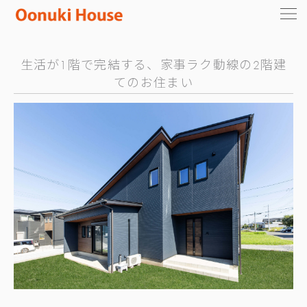
生活が1階で完結する、家事ラク動線の2階建
てのお住まい