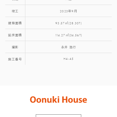
竣工
2023年9月
建築面積
93.57㎡(28.30T)
延床面積
114.27㎡(34.56T)
撮影
永井 浩行
H4-45
施工番号