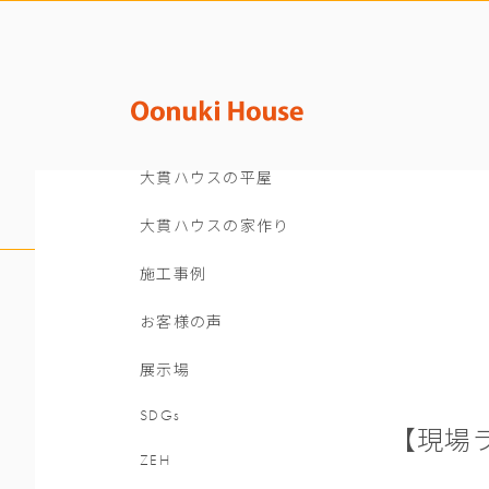
大貫ハウスの平屋
大貫ハウスの家作り
施工事例
お客様の声
展示場
SDGs
【現場
ZEH