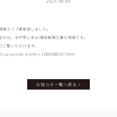
2023.06.09
現場ライブ更新致しました。
るのは、水戸市にあるI様邸新築工事の現場です。
りご覧いただけます。
lo.jp/oonuki-k/entry-12806886167.html
お知らせ一覧へ戻る >