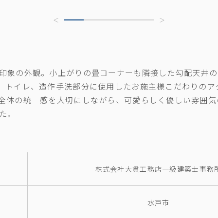
印象の外観。小上がりの畳コーナーも隣接した勾配天井の
、トイレ、造作手洗部分に使用したお施主様こだわりのア
全体の統一感を大切にしながら、可愛らしく優しい雰囲気
た。
株式会社大貫工務店一級建築士事務
水戸市