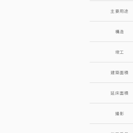
主要用途
構造
竣工
建築面積
延床面積
撮影