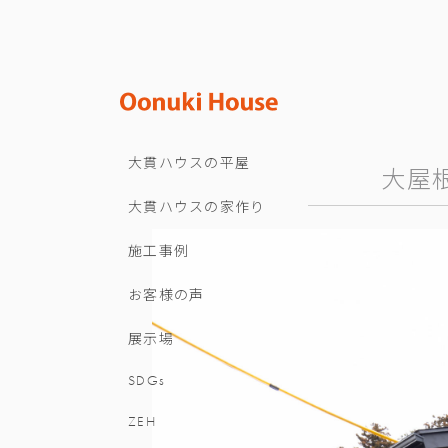
大貫ハウスの平屋
大屋
大貫ハウスの家作り
施工事例
お客様の声
展示場
SDGs
ZEH