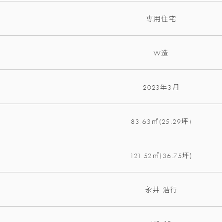
専用住宅
W造
2023年3月
83.63㎡(25.29坪)
121.52㎡(36.75坪)
永井 浩行