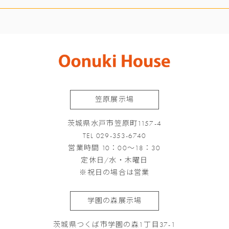
笠原展示場
茨城県水戸市笠原町1157-4
TEL 029-353-6740
営業時間 10：00～18：30
定休日/水・木曜日
※祝日の場合は営業
学園の森展示場
茨城県つくば市学園の森1丁目37-1