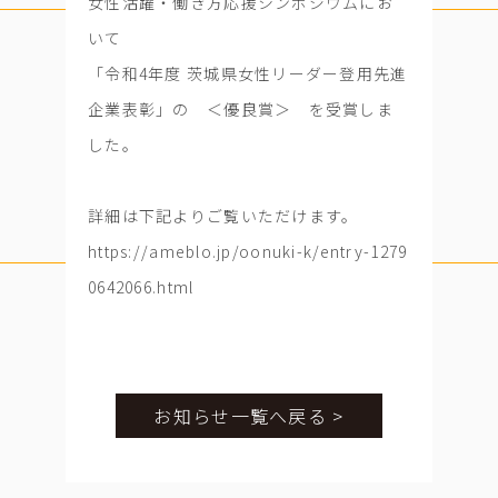
女性活躍・働き方応援シンポジウムにお
いて
「令和4年度 茨城県女性リーダー登用先進
企業表彰」の ＜優良賞＞ を受賞しま
した。
詳細は下記よりご覧いただけます。
https://ameblo.jp/oonuki-k/entry-1279
0642066.html
お知らせ一覧へ戻る >