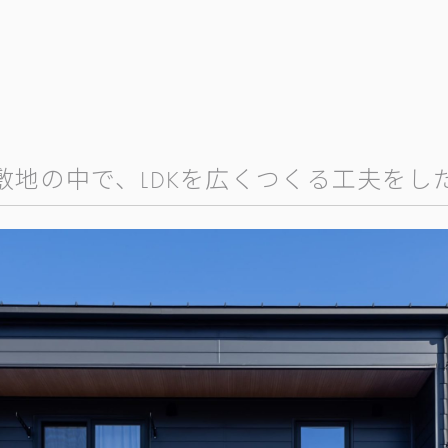
敷地の中で、LDKを広くつくる工夫をし