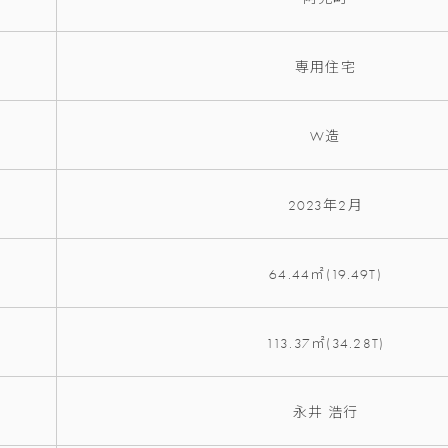
専用住宅
W造
2023年2月
64.44㎡(19.49T)
113.37㎡(34.28T)
永井 浩行