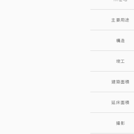
主要用途
構造
竣工
建築面積
延床面積
撮影