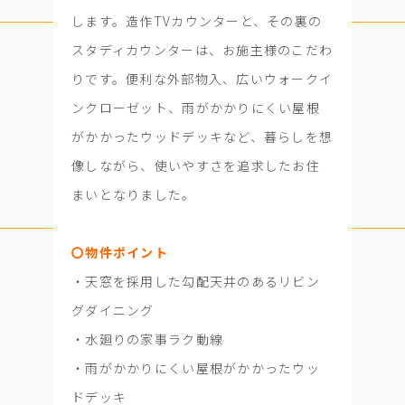
します。造作TVカウンターと、その裏の
スタディカウンターは、お施主様のこだわ
りです。便利な外部物入、広いウォークイ
ンクローゼット、雨がかかりにくい屋根
がかかったウッドデッキなど、暮らしを想
像しながら、使いやすさを追求したお住
まいとなりました。
〇物件ポイント
・天窓を採用した勾配天井のあるリビン
グダイニング
・水廻りの家事ラク動線
・雨がかかりにくい屋根がかかったウッ
ドデッキ