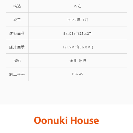
構造
W造
竣工
2022年11月
建築面積
84.05㎡(25.42T)
延床面積
121.99㎡(36.89T)
撮影
永井 浩行
H3-49
施工番号