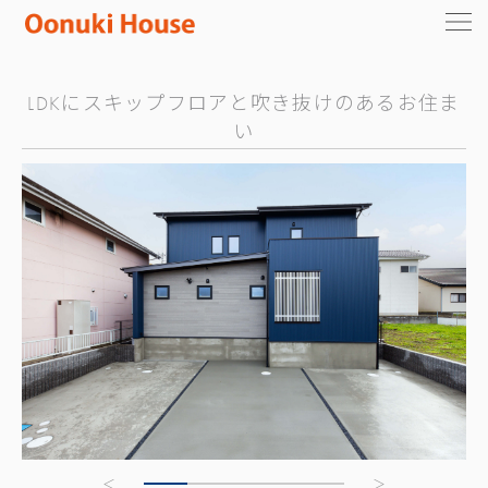
LDKにスキップフロアと吹き抜けのあるお住ま
い