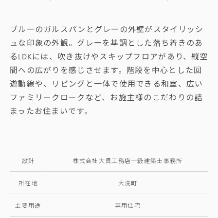
ブルーのガルスパンとグレーの外壁がスタイリッシ
ュな印象の外観。グレーを基調とした落ち着きのあ
るLDKには、吹き抜けやスキップフロアがあり、縦空
間への広がりを感じさせます。階段を中心とした回
遊動線や、リビングと一体で使用できる和室、広い
ファミリークロークなど、お施主様のこだわりの詰
まったお住まいです。
設計
株式会社大貫工務店一級建築士事務所
所在地
大洗町
主要用途
専用住宅