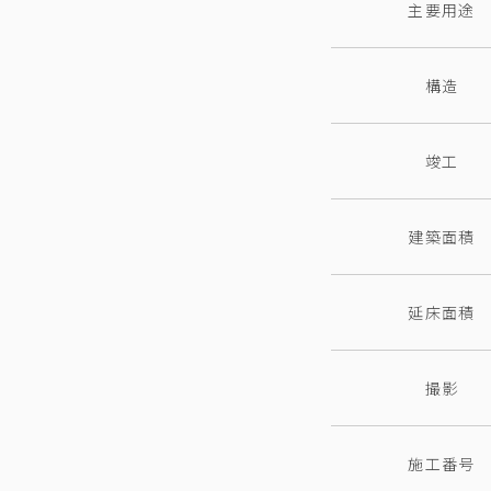
主要用途
構造
竣工
建築面積
延床面積
撮影
施工番号