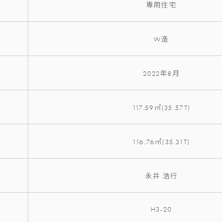
専用住宅
W造
2022年8月
117.59㎡(35.57T)
116.76㎡(35.31T)
永井 浩行
H3-20