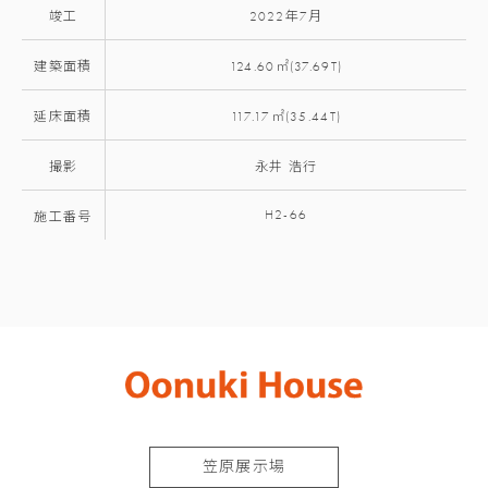
竣工
2022年7月
建築面積
124.60㎡(37.69T)
延床面積
117.17㎡(35.44T)
撮影
永井 浩行
H2-66
施工番号
笠原展示場