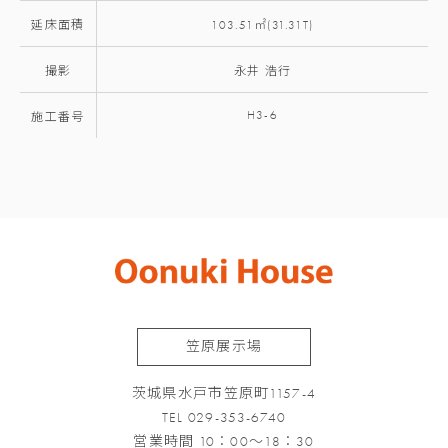
延床面積
103.51㎡(31.31T)
撮影
永井 浩行
H3-6
施工番号
笠原展示場
茨城県水戸市笠原町1157-4
TEL 029-353-6740
営業時間 10：00～18：30