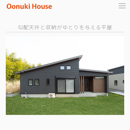
勾配天井と収納がゆとりを与える平屋