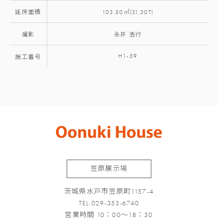
延床面積
103.50㎡(31.30T)
撮影
永井 浩行
H1-59
施工番号
笠原展示場
茨城県水戸市笠原町1157-4
TEL 029-353-6740
営業時間 10：00～18：30