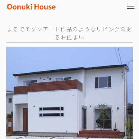
まるでモダンアート作品のようなリビングのあ
るお住まい