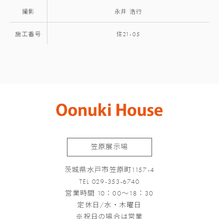
撮影
永井 浩行
施工番号
住21-05
笠原展示場
茨城県水戸市笠原町1157-4
TEL 029-353-6740
営業時間 10：00～18：30
定休日/水・木曜日
※祝日の場合は営業