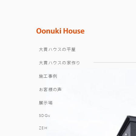
大貫ハウスの平屋
大貫ハウスの家作り
施工事例
お客様の声
展示場
SDGs
ZEH