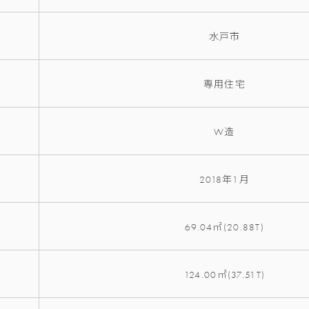
水戸市
専用住宅
W造
2018年1月
69.04㎡(20.88T)
124.00㎡(37.51T)