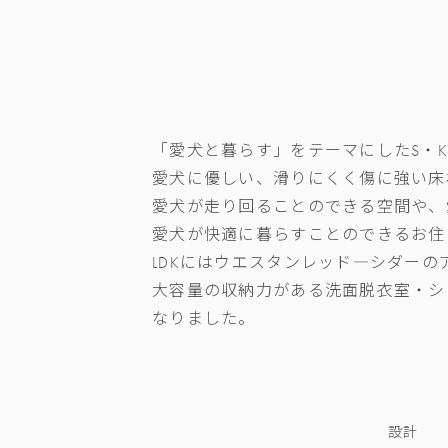
「愛犬と暮らす」をテーマにしたS・
愛犬に優しい、滑りにくく傷に強い床
愛犬が走り回ることのできる空間や、
愛犬が快適に暮らすことのできるお住
LDKにはウエスタンレッド―シダー
大容量の収納力がある洗面脱衣室・シ
なりました。
設計