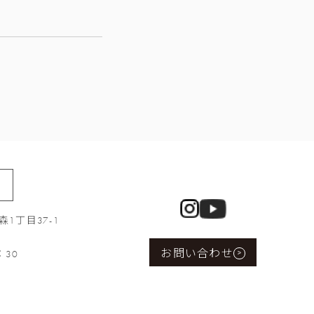
1丁目37-1
お問い合わせ
：30
>