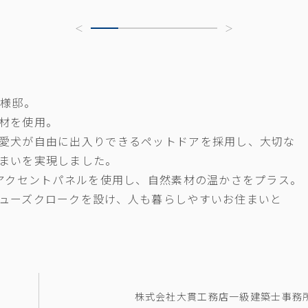
K様邸。
材を使用。
愛犬が自由に出入りできるペットドアを採用し、大切な
まいを実現しました。
のアクセントパネルを使用し、自然素材の温かさをプラス。
ューズクロークを設け、人も暮らしやすいお住まいと
株式会社大貫工務店一級建築士事務