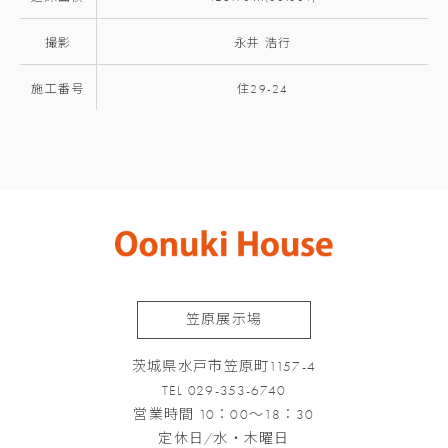
撮影
永井 浩行
施工番号
住29-24
笠原展示場
茨城県水戸市笠原町1157-4
TEL 029-353-6740
営業時間 10：00～18：30
定休日/水・木曜日