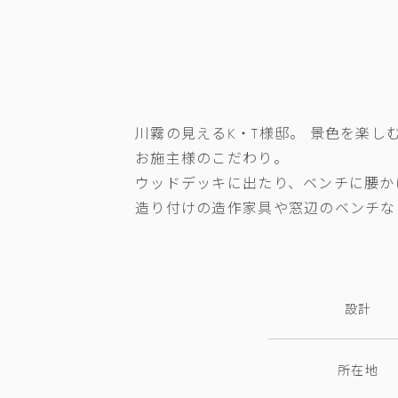
川霧の見えるK・T様邸。 景色を楽
お施主様のこだわり。
ウッドデッキに出たり、ベンチに腰か
造り付けの造作家具や窓辺のベンチな
設計
所在地