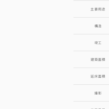
主要用途
構造
竣工
建築面積
延床面積
撮影