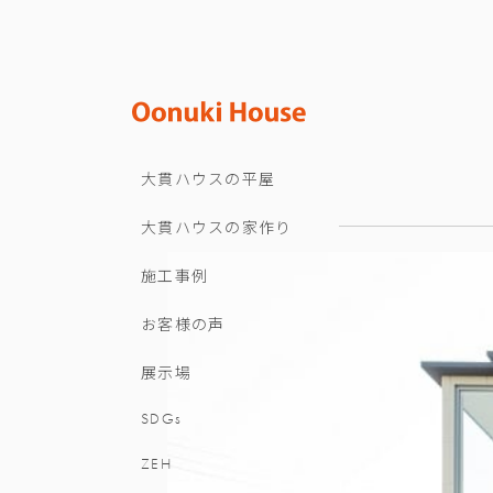
大貫ハウスの平屋
大貫ハウスの家作り
施工事例
お客様の声
展示場
SDGs
ZEH