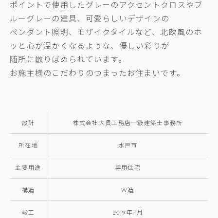
ポイントで使用したグレーのアクセントクロスやブ
ルーグレーの建具、可愛らしいデザインの
ペンダント照明、モザイクタイルなど、北欧風のホ
ッと心が温かくなるような、優しい彩りが
随所に散りばめられています。
お施主様のこだわりのつまったお住まいです。
設計
株式会社大貫工務店一級建築士事務所
所在地
水戸市
主要用途
専用住宅
構造
W造
竣工
2019年7月