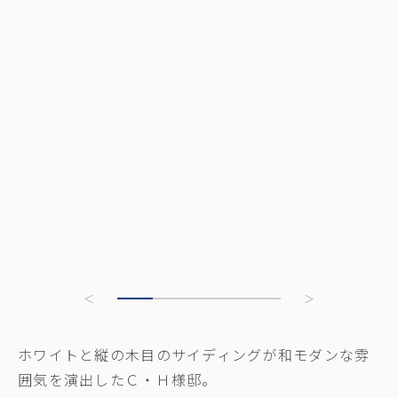
ホワイトと縦の木目のサイディングが和モダンな雰
囲気を演出したＣ・Ｈ様邸。