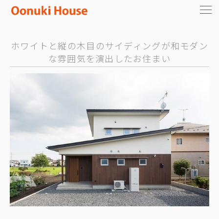
ホワイトと縦の木目のサイディングが和モダン
な雰囲気を演出したお住まい