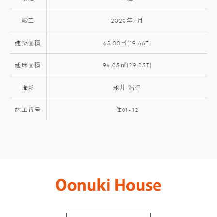
竣工
2020年7月
建築面積
65.00㎡(19.66T)
延床面積
96.05㎡(29.05T)
撮影
永井 浩行
施工番号
住01-12