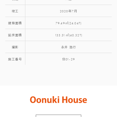
竣工
2020年7月
建築面積
79.49㎡(24.04T)
延床面積
133.31㎡(40.32T)
撮影
永井 浩行
施工番号
住01-29