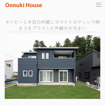
ネイビーと木目の外壁にホワイトのサッシで明
るさをプラスした外観のお住まい