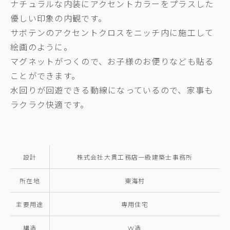
ナチュラルな内装にアクセントカラーをプラスした
優しい印象の内観です。
サボテンのアクセントクロスをニッチ内に施工して
絵画のように。
マグネットがつくので、お子様のお便りなども貼る
ことができます。
水回りが回遊できる動線になっているので、家事も
ラクラク快適です。
設計
株式会社大貫工務店一級建築士事務所
所在地
東海村
主要用途
専用住宅
構造
W造