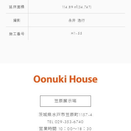
延床面積
114.89㎡(34.74T)
撮影
永井 浩行
H1-55
施工番号
笠原展示場
茨城県水戸市笠原町1157-4
TEL 029-353-6740
営業時間 10：00～18：30