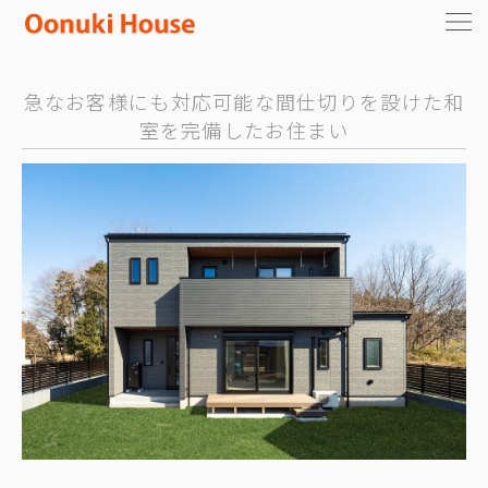
急なお客様にも対応可能な間仕切りを設けた和
室を完備したお住まい