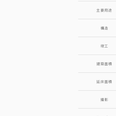
主要用途
構造
竣工
建築面積
延床面積
撮影