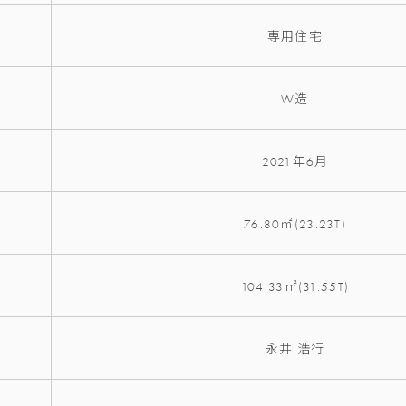
専用住宅
W造
2021年6月
76.80㎡(23.23T)
104.33㎡(31.55T)
永井 浩行