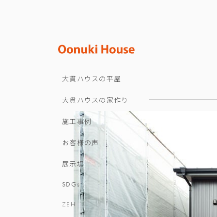
大貫ハウスの平屋
大貫ハウスの家作り
施工事例
お客様の声
展示場
SDGs
ZEH