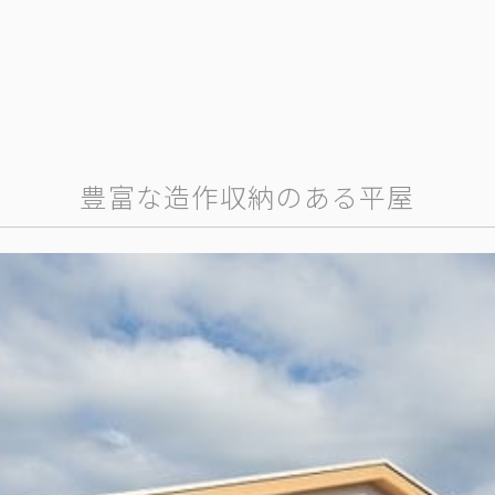
豊富な造作収納のある平屋