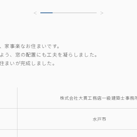
、家事楽なお住まいです。
よう、窓の配置にも工夫を凝らしました。
住まいが完成しました。
株式会社大貫工務店一級建築士事務
水戸市