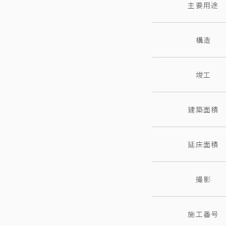
主要用途
構造
竣工
建築面積
延床面積
撮影
施工番号