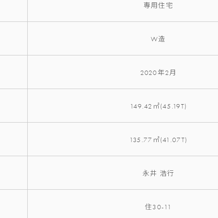
専用住宅
W造
2020年2月
149.42㎡(45.19T)
135.77㎡(41.07T)
永井 浩行
住30-11