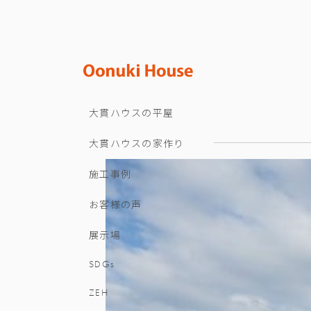
大貫ハウスの平屋
大貫ハウスの家作り
施工事例
お客様の声
展示場
SDGs
ZEH